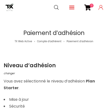
0
Paiement d’adhésion
TX Web Active
Compte d’adhérent
Paiement d’adhésion
>
>
Niveau d’adhésion
changer
Vous avez sélectionné le niveau d’adhésion
Plan
Starter
.
Mise à jour
Sécurité