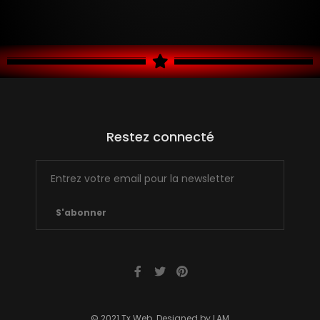
Restez connecté
S'abonner
© 2021 Tx Web. Designed by LAM