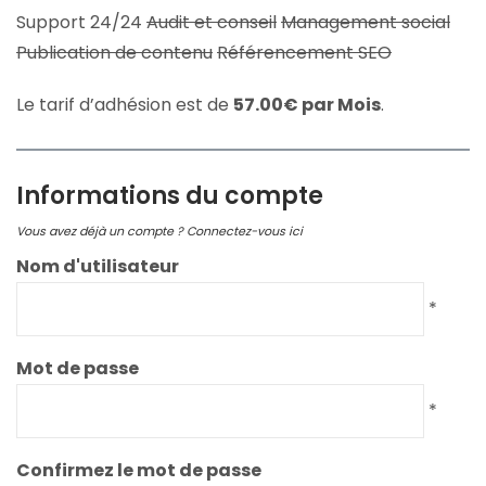
Support 24/24
Audit et conseil
Management social
Publication de contenu
Référencement SEO
Le tarif d’adhésion est de
57.00€ par Mois
.
Informations du compte
Vous avez déjà un compte ?
Connectez-vous ici
Nom d'utilisateur
*
Mot de passe
*
Confirmez le mot de passe