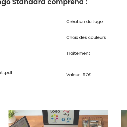
Logo Standard comprend :
Création du Logo
Choix des couleurs
Traitement
et .pdf
Valeur : 97€