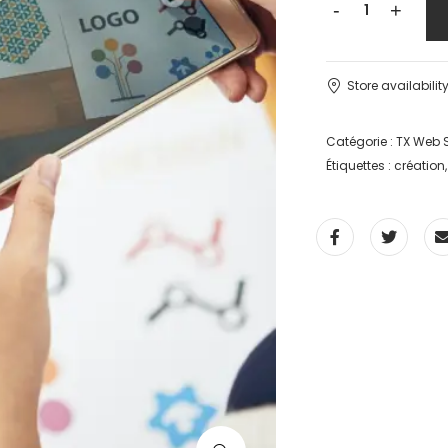
-
+
Store availabilit
Catégorie :
TX Web 
Étiquettes :
création