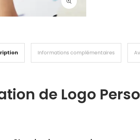
ription
Informations complémentaires
Av
ation de Logo Pers