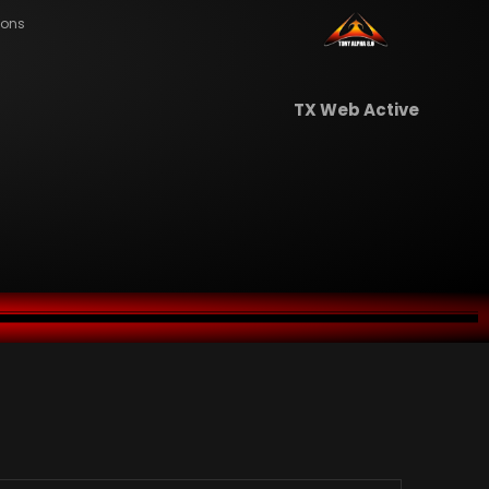
ions
TX Web Active