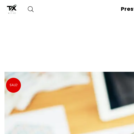
Pres
SALE!