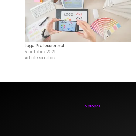
Logo Professionnel
5 octobre 2021
Article similaire
A propos