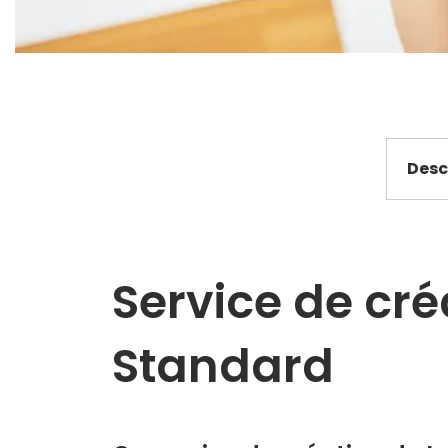
Desc
Service de cré
Standard