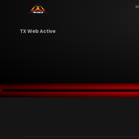
M
TX Web Active